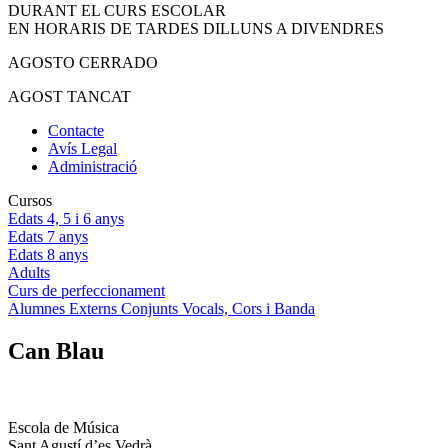
DURANT EL CURS ESCOLAR
EN HORARIS DE TARDES DILLUNS A DIVENDRES
AGOSTO CERRADO
AGOST TANCAT
Contacte
Avís Legal
Administració
Cursos
Edats 4, 5 i 6 anys
Edats 7 anys
Edats 8 anys
Adults
Curs de perfeccionament
Alumnes Externs Conjunts Vocals, Cors i Banda
Can Blau
Escola de Música
Sant Agustí d’es Vedrà