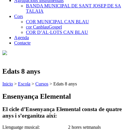
Agrupacions instrumentals
BANDA MUNICIPAL DE SANT JOSEP DE SA
TALAIA
Cors
COR MUNICIPAL CAN BLAU
cor CanblauGospel
COR D’AL·LOTS CAN BLAU
Agenda
Contacte
Edats 8 anys
Inicio
>
Escola
>
Cursos
>
Edats 8 anys
Ensenyança Elemental
El cicle d’Ensenyança Elemental consta de quatre
anys i s’organitza així:
Llenguatge musical: 2 hores setmanals