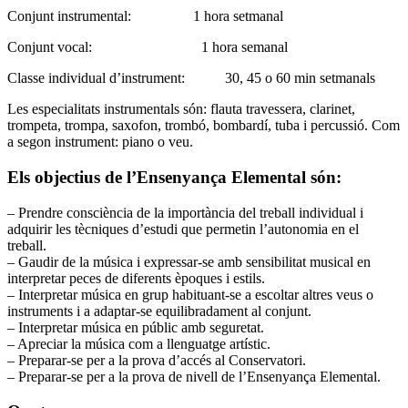
Conjunt instrumental: 1 hora setmanal
Conjunt vocal: 1 hora semanal
Classe individual d’instrument: 30, 45 o 60 min setmanals
Les especialitats instrumentals són: flauta travessera, clarinet,
trompeta, trompa, saxofon, trombó, bombardí, tuba i percussió. Com
a segon instrument: piano o veu.
Els objectius de l’Ensenyança Elemental són:
– Prendre consciència de la importància del treball individual i
adquirir les tècniques d’estudi que permetin l’autonomia en el
treball.
– Gaudir de la música i expressar-se amb sensibilitat musical en
interpretar peces de diferents èpoques i estils.
– Interpretar música en grup habituant-se a escoltar altres veus o
instruments i a adaptar-se equilibradament al conjunt.
– Interpretar música en públic amb seguretat.
– Apreciar la música com a llenguatge artístic.
– Preparar-se per a la prova d’accés al Conservatori.
– Preparar-se per a la prova de nivell de l’Ensenyança Elemental.