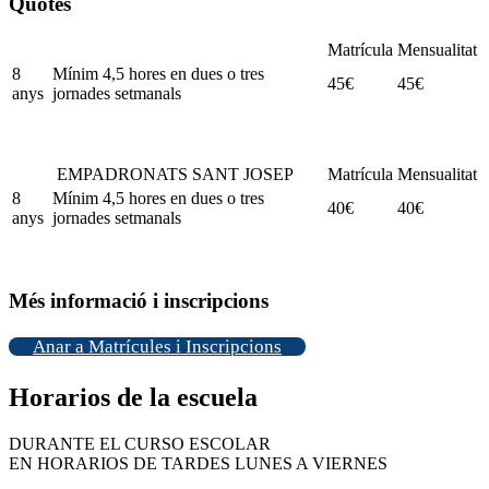
Quotes
Matrícula
Mensualitat
8
Mínim 4,5 hores en dues o tres
45€
45€
anys
jornades setmanals
EMPADRONATS SANT JOSEP
Matrícula
Mensualitat
8
Mínim 4,5 hores en dues o tres
40€
40€
anys
jornades setmanals
Més informació i inscripcions
Anar a Matrícules i Inscripcions
Horarios de la escuela
DURANTE EL CURSO ESCOLAR
EN HORARIOS DE TARDES LUNES A VIERNES