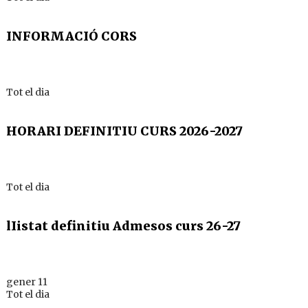
INFORMACIÓ CORS
Tot el dia
HORARI DEFINITIU CURS 2026-2027
Tot el dia
lIistat definitiu Admesos curs 26-27
gener 11
Tot el dia