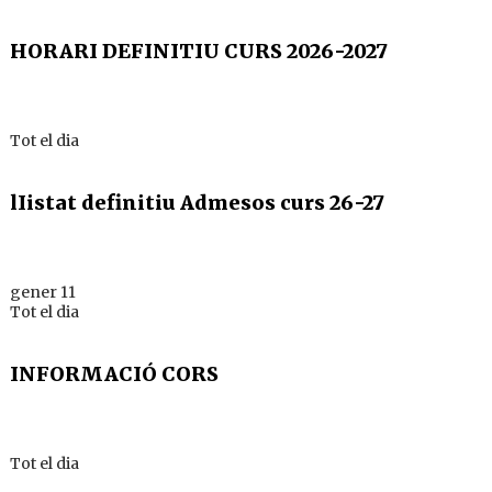
HORARI DEFINITIU CURS 2026-2027
Tot el dia
lIistat definitiu Admesos curs 26-27
gener 11
Tot el dia
INFORMACIÓ CORS
Tot el dia