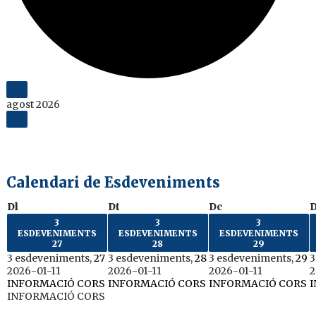
agost 2026
Calendari de Esdeveniments
Dilluns
Dimarts
Dimecres
Dl
Dt
Dc
D
3
3
3
ESDEVENIMENTS
ESDEVENIMENTS
ESDEVENIMENTS
27
28
29
3 esdeveniments,
27
3 esdeveniments,
28
3 esdeveniments,
29
3
2026-01-11
2026-01-11
2026-01-11
2
INFORMACIÓ CORS
INFORMACIÓ CORS
INFORMACIÓ CORS
INFORMACIÓ CORS