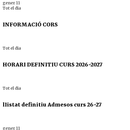
gener 11
Tot el dia
INFORMACIÓ CORS
Tot el dia
HORARI DEFINITIU CURS 2026-2027
Tot el dia
lIistat definitiu Admesos curs 26-27
gener 11