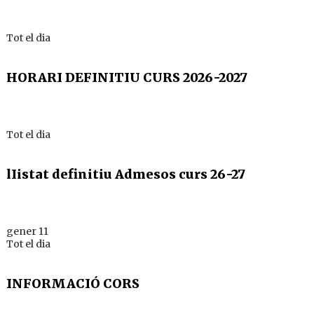
Tot el dia
HORARI DEFINITIU CURS 2026-2027
Tot el dia
lIistat definitiu Admesos curs 26-27
gener 11
Tot el dia
INFORMACIÓ CORS