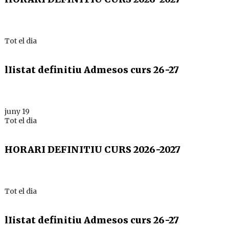
Tot el dia
lIistat definitiu Admesos curs 26-27
juny 19
Tot el dia
HORARI DEFINITIU CURS 2026-2027
Tot el dia
lIistat definitiu Admesos curs 26-27