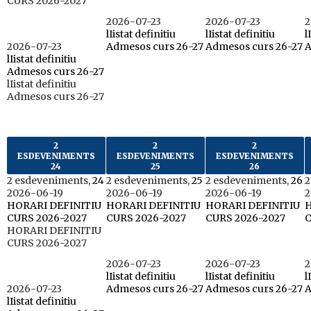
CURS 2026-2027
2026-07-23
2026-07-23
2
lIistat definitiu
lIistat definitiu
l
2026-07-23
Admesos curs 26-27
Admesos curs 26-27
A
lIistat definitiu
Admesos curs 26-27
lIistat definitiu
Admesos curs 26-27
2
2
2
ESDEVENIMENTS
ESDEVENIMENTS
ESDEVENIMENTS
24
25
26
2 esdeveniments,
24
2 esdeveniments,
25
2 esdeveniments,
26
2
2026-06-19
2026-06-19
2026-06-19
2
HORARI DEFINITIU
HORARI DEFINITIU
HORARI DEFINITIU
H
CURS 2026-2027
CURS 2026-2027
CURS 2026-2027
C
HORARI DEFINITIU
CURS 2026-2027
2026-07-23
2026-07-23
2
lIistat definitiu
lIistat definitiu
l
2026-07-23
Admesos curs 26-27
Admesos curs 26-27
A
lIistat definitiu