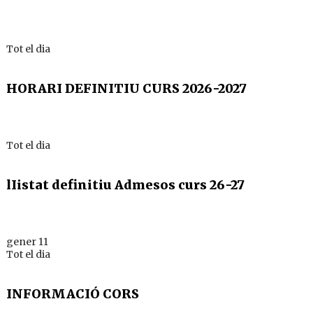
Tot el dia
HORARI DEFINITIU CURS 2026-2027
Tot el dia
lIistat definitiu Admesos curs 26-27
gener 11
Tot el dia
INFORMACIÓ CORS