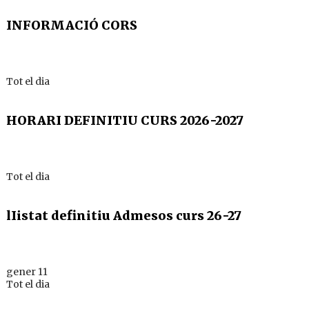
INFORMACIÓ CORS
Tot el dia
HORARI DEFINITIU CURS 2026-2027
Tot el dia
lIistat definitiu Admesos curs 26-27
gener 11
Tot el dia