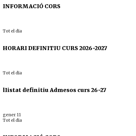
INFORMACIÓ CORS
Tot el dia
HORARI DEFINITIU CURS 2026-2027
Tot el dia
lIistat definitiu Admesos curs 26-27
gener 11
Tot el dia