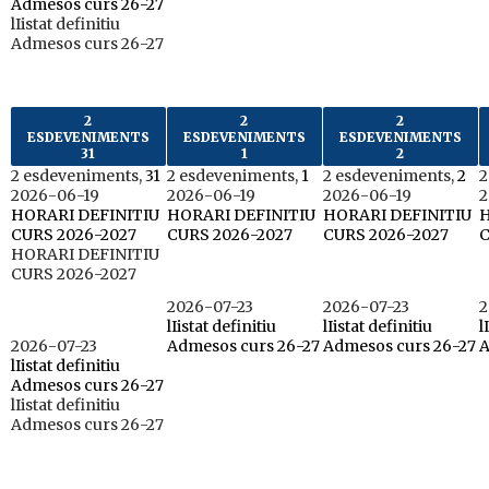
Admesos curs 26-27
lIistat definitiu
Admesos curs 26-27
2
2
2
ESDEVENIMENTS
ESDEVENIMENTS
ESDEVENIMENTS
31
1
2
2 esdeveniments,
31
2 esdeveniments,
1
2 esdeveniments,
2
2
2026-06-19
2026-06-19
2026-06-19
2
HORARI DEFINITIU
HORARI DEFINITIU
HORARI DEFINITIU
H
CURS 2026-2027
CURS 2026-2027
CURS 2026-2027
C
HORARI DEFINITIU
CURS 2026-2027
2026-07-23
2026-07-23
2
lIistat definitiu
lIistat definitiu
l
2026-07-23
Admesos curs 26-27
Admesos curs 26-27
A
lIistat definitiu
Admesos curs 26-27
lIistat definitiu
Admesos curs 26-27