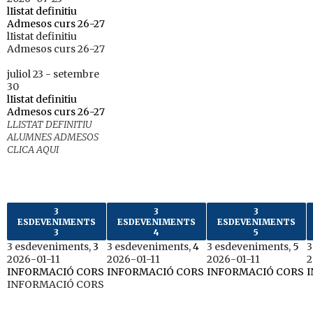
lIistat definitiu
Admesos curs 26-27
lIistat definitiu
Admesos curs 26-27
juliol 23
-
setembre
30
lIistat definitiu
Admesos curs 26-27
LLISTAT DEFINITIU
ALUMNES ADMESOS
CLICA AQUI
3
3
3
ESDEVENIMENTS
ESDEVENIMENTS
ESDEVENIMENTS
3
4
5
3 esdeveniments,
3
3 esdeveniments,
4
3 esdeveniments,
5
3
2026-01-11
2026-01-11
2026-01-11
2
INFORMACIÓ CORS
INFORMACIÓ CORS
INFORMACIÓ CORS
INFORMACIÓ CORS