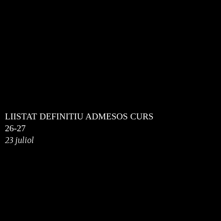
LIISTAT DEFINITIU ADMESOS CURS
26-27
23 juliol