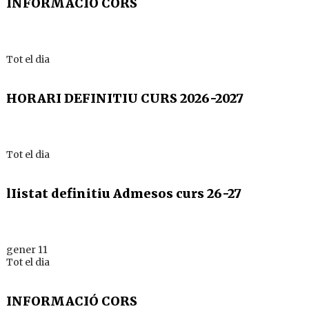
INFORMACIÓ CORS
Tot el dia
HORARI DEFINITIU CURS 2026-2027
Tot el dia
lIistat definitiu Admesos curs 26-27
gener 11
Tot el dia
INFORMACIÓ CORS