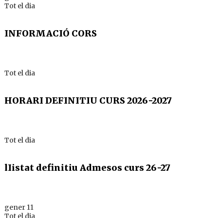
Tot el dia
INFORMACIÓ CORS
Tot el dia
HORARI DEFINITIU CURS 2026-2027
Tot el dia
lIistat definitiu Admesos curs 26-27
gener 11
Tot el dia