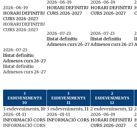
2026-06-19
2026-06-19
2
2026-06-19
HORARI DEFINITIU
HORARI DEFINITIU
H
HORARI DEFINITIU
CURS 2026-2027
CURS 2026-2027
C
CURS 2026-2027
HORARI DEFINITIU
CURS 2026-2027
2026-07-23
2026-07-23
2
lIistat definitiu
lIistat definitiu
l
Admesos curs 26-27
Admesos curs 26-27
A
2026-07-23
lIistat definitiu
Admesos curs 26-27
lIistat definitiu
Admesos curs 26-27
3
3
2
ESDEVENIMENTS
ESDEVENIMENTS
ESDEVENIMENTS
10
11
12
3 esdeveniments,
10
3 esdeveniments,
11
2 esdeveniments,
12
2
2026-01-11
2026-01-11
2026-06-19
2
INFORMACIÓ CORS
INFORMACIÓ CORS
HORARI DEFINITIU
H
INFORMACIÓ CORS
CURS 2026-2027
C