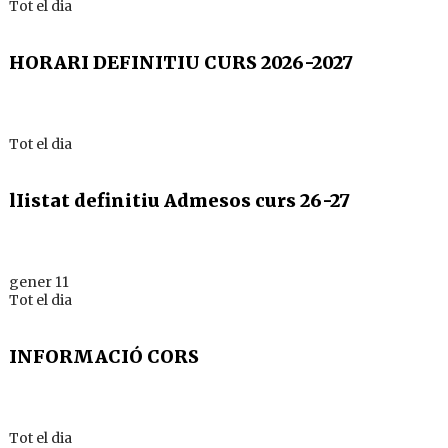
Tot el dia
HORARI DEFINITIU CURS 2026-2027
Tot el dia
lIistat definitiu Admesos curs 26-27
gener 11
Tot el dia
INFORMACIÓ CORS
Tot el dia