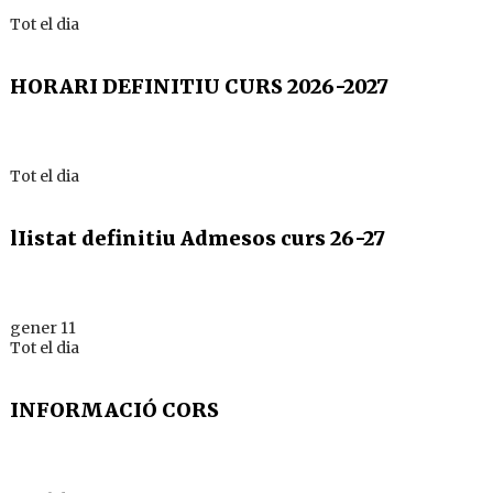
Tot el dia
HORARI DEFINITIU CURS 2026-2027
Tot el dia
lIistat definitiu Admesos curs 26-27
gener 11
Tot el dia
INFORMACIÓ CORS