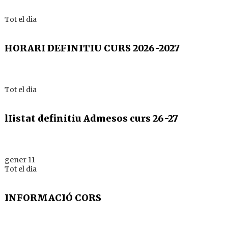
Tot el dia
HORARI DEFINITIU CURS 2026-2027
Tot el dia
lIistat definitiu Admesos curs 26-27
gener 11
Tot el dia
INFORMACIÓ CORS