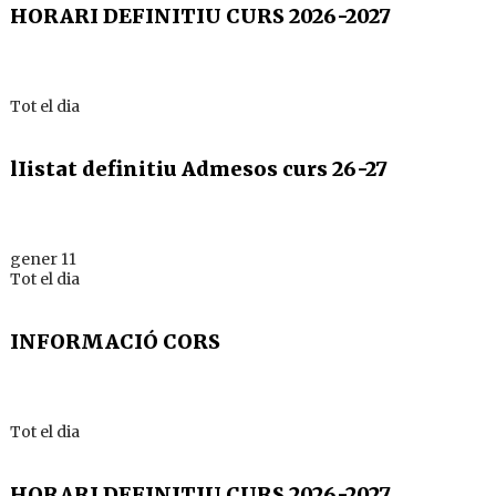
HORARI DEFINITIU CURS 2026-2027
Tot el dia
lIistat definitiu Admesos curs 26-27
gener 11
Tot el dia
INFORMACIÓ CORS
Tot el dia
HORARI DEFINITIU CURS 2026-2027