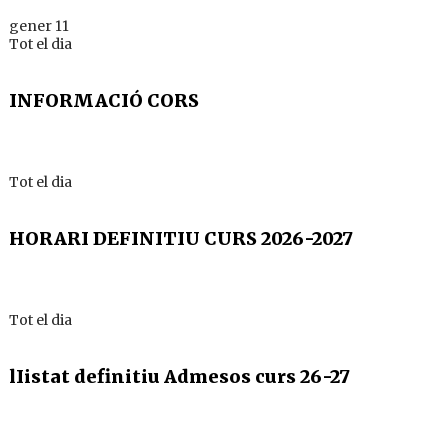
gener 11
Tot el dia
INFORMACIÓ CORS
Tot el dia
HORARI DEFINITIU CURS 2026-2027
Tot el dia
lIistat definitiu Admesos curs 26-27