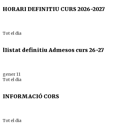
HORARI DEFINITIU CURS 2026-2027
Tot el dia
lIistat definitiu Admesos curs 26-27
gener 11
Tot el dia
INFORMACIÓ CORS
Tot el dia