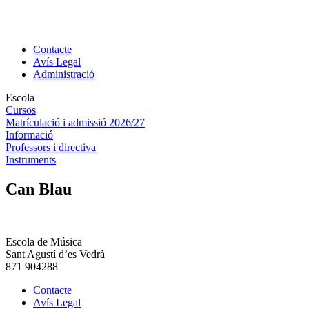
Contacte
Avís Legal
Administració
Escola
Cursos
Matrículació i admissió 2026/27
Informació
Professors i directiva
Instruments
Can Blau
Escola de Música
Sant Agustí d’es Vedrà
871 904288
Contacte
Avís Legal