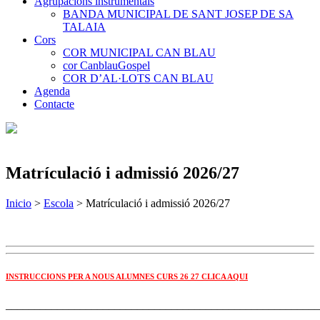
Agrupacions instrumentals
BANDA MUNICIPAL DE SANT JOSEP DE SA
TALAIA
Cors
COR MUNICIPAL CAN BLAU
cor CanblauGospel
COR D’AL·LOTS CAN BLAU
Agenda
Contacte
Matrículació i admissió 2026/27
Inicio
>
Escola
>
Matrículació i admissió 2026/27
INSTRUCCIONS PER A NOUS ALUMNES CURS 26 27 CLICA AQUI
_______________________________________________________