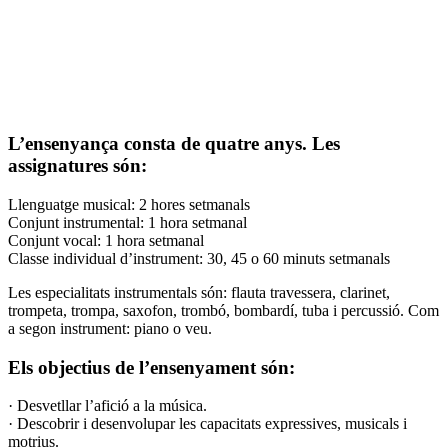
L’ensenyança consta de quatre anys. Les
assignatures són:
Llenguatge musical: 2 hores setmanals
Conjunt instrumental: 1 hora setmanal
Conjunt vocal: 1 hora setmanal
Classe individual d’instrument: 30, 45 o 60 minuts setmanals
Les especialitats instrumentals són: flauta travessera, clarinet,
trompeta, trompa, saxofon, trombó, bombardí, tuba i percussió. Com
a segon instrument: piano o veu.
Els objectius de l’ensenyament són:
· Desvetllar l’afició a la música.
· Descobrir i desenvolupar les capacitats expressives, musicals i
motrius.