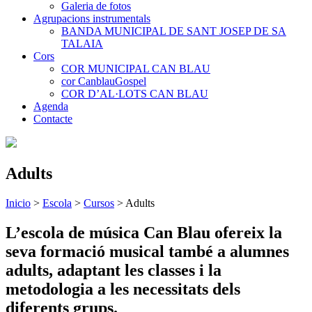
Galeria de fotos
Agrupacions instrumentals
BANDA MUNICIPAL DE SANT JOSEP DE SA
TALAIA
Cors
COR MUNICIPAL CAN BLAU
cor CanblauGospel
COR D’AL·LOTS CAN BLAU
Agenda
Contacte
Adults
Inicio
>
Escola
>
Cursos
>
Adults
L’escola de música Can Blau ofereix la
seva formació musical també a alumnes
adults, adaptant les classes i la
metodologia a les necessitats dels
diferents grups.