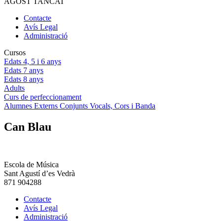
AGOST TANCAT
Contacte
Avís Legal
Administració
Cursos
Edats 4, 5 i 6 anys
Edats 7 anys
Edats 8 anys
Adults
Curs de perfeccionament
Alumnes Externs Conjunts Vocals, Cors i Banda
Can Blau
Escola de Música
Sant Agustí d’es Vedrà
871 904288
Contacte
Avís Legal
Administració