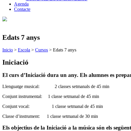
Agenda
Contacte
Edats 7 anys
Inicio
>
Escola
>
Cursos
>
Edats 7 anys
Iniciació
El curs d’Iniciació dura un any. Els alumnes es prep
Llenguatge musical: 2 classes setmanals de 45 min
Conjunt instrumental: 1 classe setmanal de 45 min
Conjunt vocal: 1 classe setmanal de 45 min
Classe d’instrument: 1 classe setmanal de 30 min
Els objectius de la Iniciació a la música són els següent