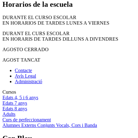
Horarios de la escuela
DURANTE EL CURSO ESCOLAR
EN HORARIOS DE TARDES LUNES A VIERNES
DURANT EL CURS ESCOLAR
EN HORARIS DE TARDES DILLUNS A DIVENDRES
AGOSTO CERRADO
AGOST TANCAT
Contacte
Avís Legal
Administració
Cursos
Edats 4, 5 i 6 anys
Edats 7 anys
Edats 8 anys
Adults
Curs de perfeccionament
Alumnes Externs Conjunts Vocals, Cors i Banda