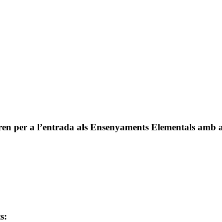
aren per a l’entrada als Ensenyaments Elementals amb a
s: