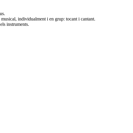
us.
a musical, individualment i en grup: tocant i cantant.
els instruments.