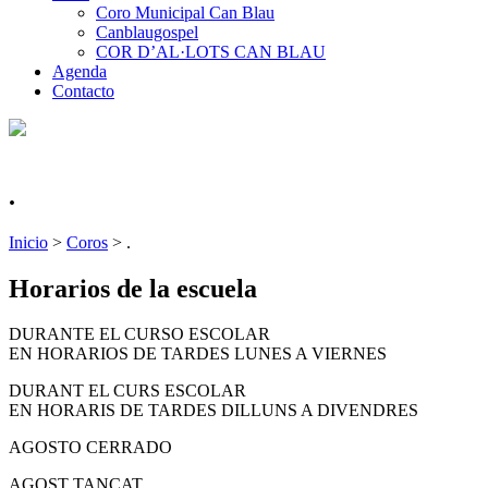
Coro Municipal Can Blau
Canblaugospel
COR D’AL·LOTS CAN BLAU
Agenda
Contacto
.
Inicio
>
Coros
>
.
Horarios de la escuela
DURANTE EL CURSO ESCOLAR
EN HORARIOS DE TARDES LUNES A VIERNES
DURANT EL CURS ESCOLAR
EN HORARIS DE TARDES DILLUNS A DIVENDRES
AGOSTO CERRADO
AGOST TANCAT