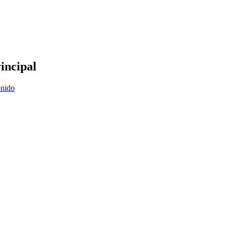
incipal
enido