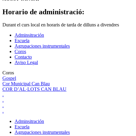
Horario de administració:
Durant el curs local en horaris de tarda de dilluns a divendres
Adminsitración
Escuela
Agrupaciones instrumentales
Coros
Contacto
Aviso Legal
Coros
Gospel
Cor Municipal Can Blau
COR D’AL·LOTS CAN BLAU
.
.
.
.
Adminsitración
Escuela
Agrupaciones instrumentales