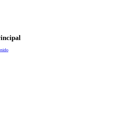
incipal
enido