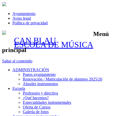
Ayuntamiento
Aviso legal
Política de privacidad
Menú
CAN BLAU
ESCOLA DE MÚSICA
principal
Saltar al contenido
ADMINISTRACIÓN
Pagos ayuntamiento
Renovación / Matriculación de alumnos 2025/26
Alquiler instrumentos
Escuela
Profesores y directiva
¿Qué hacemos?
Especialidades instrumentales
Oferta de Cursos
Galería de fotos