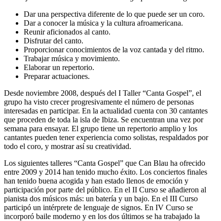
Dar una perspectiva diferente de lo que puede ser un coro.
Dar a conocer la música y la cultura afroamericana.
Reunir aficionados al canto.
Disfrutar del canto.
Proporcionar conocimientos de la voz cantada y del ritmo.
Trabajar música y movimiento.
Elaborar un repertorio.
Preparar actuaciones.
Desde noviembre 2008, después del I Taller “Canta Gospel”, el
grupo ha visto crecer progresivamente el número de personas
interesadas en participar. En la actualidad cuenta con 30 cantantes
que proceden de toda la isla de Ibiza. Se encuentran una vez por
semana para ensayar. El grupo tiene un repertorio amplio y los
cantantes pueden tener experiencia como solistas, respaldados por
todo el coro, y mostrar así su creatividad.
Los siguientes talleres “Canta Gospel” que Can Blau ha ofrecido
entre 2009 y 2014 han tenido mucho éxito. Los conciertos finales
han tenido buena acogida y han estado llenos de emoción y
participación por parte del público. En el II Curso se añadieron al
pianista dos músicos más: un batería y un bajo. En el III Curso
participó un intérprete de lenguaje de signos. En IV Curso se
incorporó baile moderno y en los dos últimos se ha trabajado la