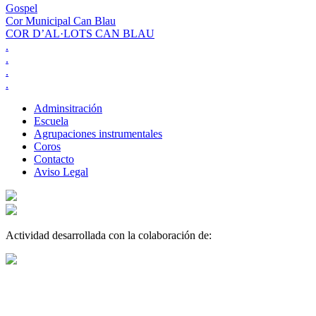
Gospel
Cor Municipal Can Blau
COR D’AL·LOTS CAN BLAU
.
.
.
.
Adminsitración
Escuela
Agrupaciones instrumentales
Coros
Contacto
Aviso Legal
Actividad desarrollada con la colaboración de: