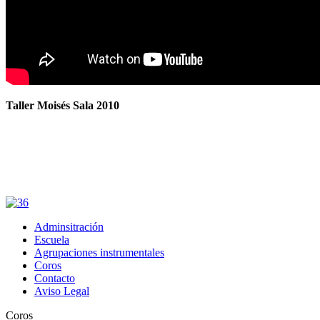
Taller Moisés Sala 2010
Adminsitración
Escuela
Agrupaciones instrumentales
Coros
Contacto
Aviso Legal
Coros