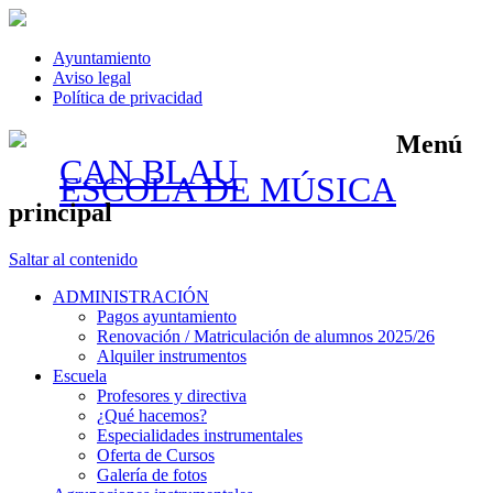
Ayuntamiento
Aviso legal
Política de privacidad
Menú
CAN BLAU
ESCOLA DE MÚSICA
principal
Saltar al contenido
ADMINISTRACIÓN
Pagos ayuntamiento
Renovación / Matriculación de alumnos 2025/26
Alquiler instrumentos
Escuela
Profesores y directiva
¿Qué hacemos?
Especialidades instrumentales
Oferta de Cursos
Galería de fotos