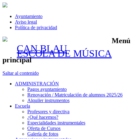
Ayuntamiento
Aviso legal
Política de privacidad
Menú
CAN BLAU
ESCOLA DE MÚSICA
principal
Saltar al contenido
ADMINISTRACIÓN
Pagos ayuntamiento
Renovación / Matriculación de alumnos 2025/26
Alquiler instrumentos
Escuela
Profesores y directiva
¿Qué hacemos?
Especialidades instrumentales
Oferta de Cursos
Galería de fotos