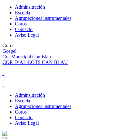
Adminsitración
Escuela
Agrupaciones instrumentales
Coros
Contacto
Aviso Legal
Coros
Gospel
Cor Municipal Can Blau
COR D’AL·LOTS CAN BLAU
.
.
.
.
Adminsitración
Escuela
Agrupaciones instrumentales
Coros
Contacto
Aviso Legal