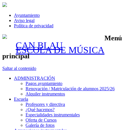
Ayuntamiento
Aviso legal
Política de privacidad
Menú
CAN BLAU
ESCOLA DE MÚSICA
principal
Saltar al contenido
ADMINISTRACIÓN
Pagos ayuntamiento
Renovación / Matriculación de alumnos 2025/26
Alquiler instrumentos
Escuela
Profesores y directiva
¿Qué hacemos?
Especialidades instrumentales
Oferta de Cursos
Galería de fotos