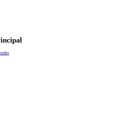
incipal
enido