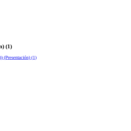
) (1)
 (Presentación) (1)