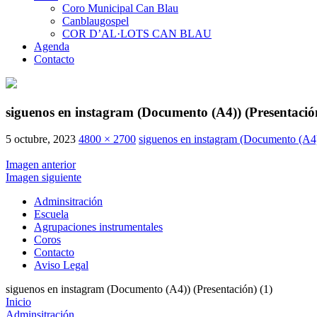
Coro Municipal Can Blau
Canblaugospel
COR D’AL·LOTS CAN BLAU
Agenda
Contacto
siguenos en instagram (Documento (A4)) (Presentación
5 octubre, 2023
4800 × 2700
siguenos en instagram (Documento (A4))
Imagen anterior
Imagen siguiente
Adminsitración
Escuela
Agrupaciones instrumentales
Coros
Contacto
Aviso Legal
siguenos en instagram (Documento (A4)) (Presentación) (1)
Inicio
Adminsitración