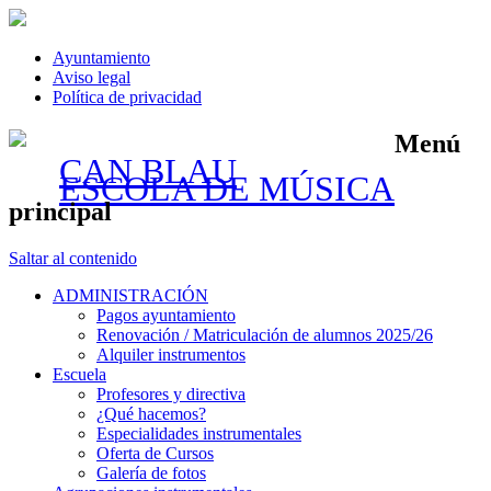
Ayuntamiento
Aviso legal
Política de privacidad
Menú
CAN BLAU
ESCOLA DE MÚSICA
principal
Saltar al contenido
ADMINISTRACIÓN
Pagos ayuntamiento
Renovación / Matriculación de alumnos 2025/26
Alquiler instrumentos
Escuela
Profesores y directiva
¿Qué hacemos?
Especialidades instrumentales
Oferta de Cursos
Galería de fotos