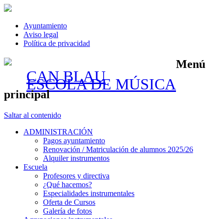
Ayuntamiento
Aviso legal
Política de privacidad
Menú
CAN BLAU
ESCOLA DE MÚSICA
principal
Saltar al contenido
ADMINISTRACIÓN
Pagos ayuntamiento
Renovación / Matriculación de alumnos 2025/26
Alquiler instrumentos
Escuela
Profesores y directiva
¿Qué hacemos?
Especialidades instrumentales
Oferta de Cursos
Galería de fotos