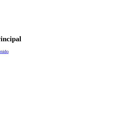
incipal
enido