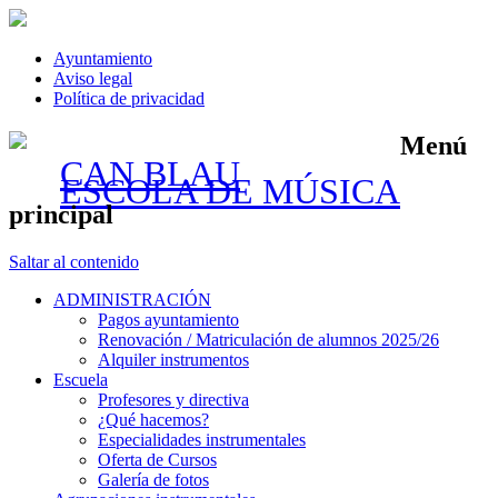
Ayuntamiento
Aviso legal
Política de privacidad
Menú
CAN BLAU
ESCOLA DE MÚSICA
principal
Saltar al contenido
ADMINISTRACIÓN
Pagos ayuntamiento
Renovación / Matriculación de alumnos 2025/26
Alquiler instrumentos
Escuela
Profesores y directiva
¿Qué hacemos?
Especialidades instrumentales
Oferta de Cursos
Galería de fotos