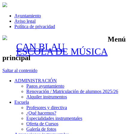
Ayuntamiento
Aviso legal
Política de privacidad
Menú
CAN BLAU
ESCOLA DE MÚSICA
principal
Saltar al contenido
ADMINISTRACIÓN
Pagos ayuntamiento
Renovación / Matriculación de alumnos 2025/26
Alquiler instrumentos
Escuela
Profesores y directiva
¿Qué hacemos?
Especialidades instrumentales
Oferta de Cursos
Galería de fotos