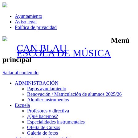
Ayuntamiento
Aviso legal
Política de privacidad
Menú
CAN BLAU
ESCOLA DE MÚSICA
principal
Saltar al contenido
ADMINISTRACIÓN
Pagos ayuntamiento
Renovación / Matriculación de alumnos 2025/26
Alquiler instrumentos
Escuela
Profesores y directiva
¿Qué hacemos?
Especialidades instrumentales
Oferta de Cursos
Galería de fotos