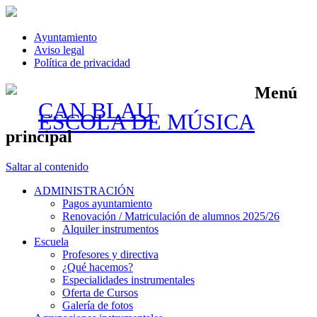
Ayuntamiento
Aviso legal
Política de privacidad
Menú
CAN BLAU
ESCOLA DE MÚSICA
principal
Saltar al contenido
ADMINISTRACIÓN
Pagos ayuntamiento
Renovación / Matriculación de alumnos 2025/26
Alquiler instrumentos
Escuela
Profesores y directiva
¿Qué hacemos?
Especialidades instrumentales
Oferta de Cursos
Galería de fotos