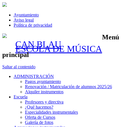
Ayuntamiento
Aviso legal
Política de privacidad
Menú
CAN BLAU
ESCOLA DE MÚSICA
principal
Saltar al contenido
ADMINISTRACIÓN
Pagos ayuntamiento
Renovación / Matriculación de alumnos 2025/26
Alquiler instrumentos
Escuela
Profesores y directiva
¿Qué hacemos?
Especialidades instrumentales
Oferta de Cursos
Galería de fotos