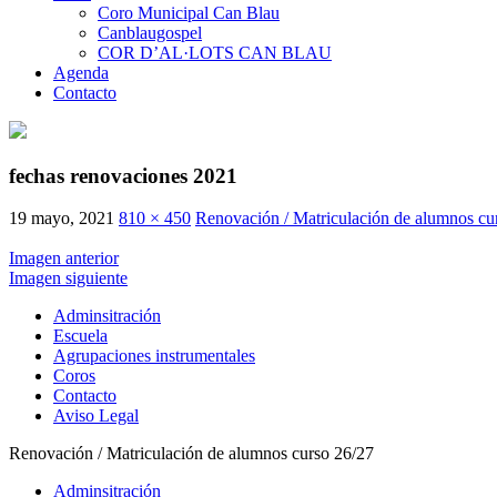
Coro Municipal Can Blau
Canblaugospel
COR D’AL·LOTS CAN BLAU
Agenda
Contacto
fechas renovaciones 2021
19 mayo, 2021
810 × 450
Renovación / Matriculación de alumnos cu
Imagen anterior
Imagen siguiente
Adminsitración
Escuela
Agrupaciones instrumentales
Coros
Contacto
Aviso Legal
Renovación / Matriculación de alumnos curso 26/27
Adminsitración