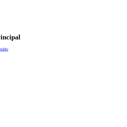
incipal
enido