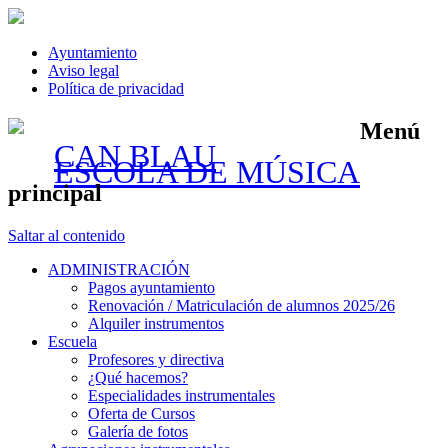
Ayuntamiento
Aviso legal
Política de privacidad
Menú
CAN BLAU
ESCOLA DE MÚSICA
principal
Saltar al contenido
ADMINISTRACIÓN
Pagos ayuntamiento
Renovación / Matriculación de alumnos 2025/26
Alquiler instrumentos
Escuela
Profesores y directiva
¿Qué hacemos?
Especialidades instrumentales
Oferta de Cursos
Galería de fotos