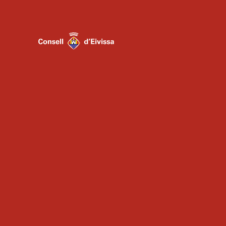
ADMINSITRACIÓN
ESCUELA
AGRUPACIONES
INSTRUMENTALES
COROS
CONTACTO
AVISO LEGAL