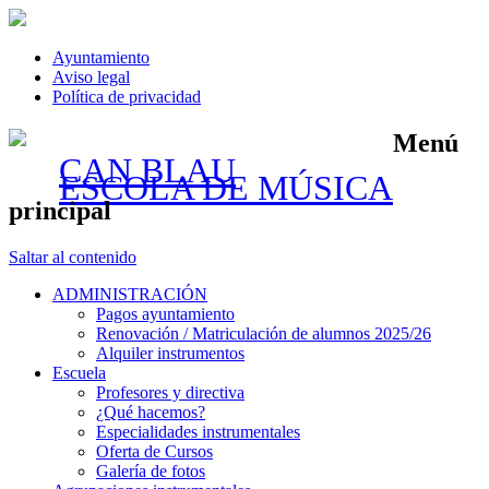
Ayuntamiento
Aviso legal
Política de privacidad
Menú
CAN BLAU
ESCOLA DE MÚSICA
principal
Saltar al contenido
ADMINISTRACIÓN
Pagos ayuntamiento
Renovación / Matriculación de alumnos 2025/26
Alquiler instrumentos
Escuela
Profesores y directiva
¿Qué hacemos?
Especialidades instrumentales
Oferta de Cursos
Galería de fotos