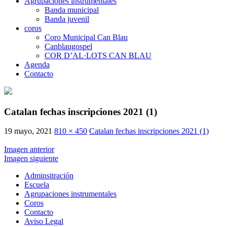
Agrupaciones instrumentales
Banda municipal
Banda juvenil
coros
Coro Municipal Can Blau
Canblaugospel
COR D’AL·LOTS CAN BLAU
Agenda
Contacto
Catalan fechas inscripciones 2021 (1)
19 mayo, 2021
810 × 450
Catalan fechas inscripciones 2021 (1)
Imagen anterior
Imagen siguiente
Adminsitración
Escuela
Agrupaciones instrumentales
Coros
Contacto
Aviso Legal