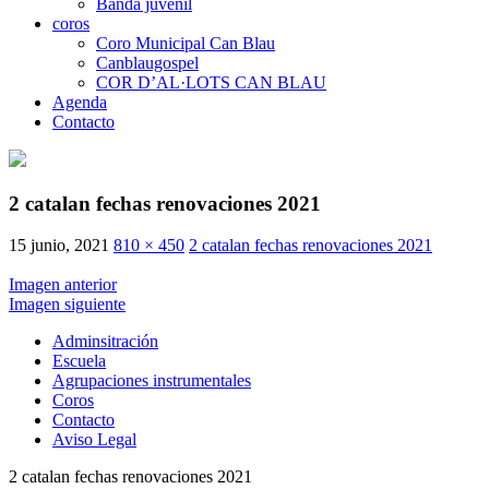
Banda juvenil
coros
Coro Municipal Can Blau
Canblaugospel
COR D’AL·LOTS CAN BLAU
Agenda
Contacto
2 catalan fechas renovaciones 2021
15 junio, 2021
810 × 450
2 catalan fechas renovaciones 2021
Imagen anterior
Imagen siguiente
Adminsitración
Escuela
Agrupaciones instrumentales
Coros
Contacto
Aviso Legal
2 catalan fechas renovaciones 2021