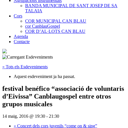
Agrupacions instrumentals
BANDA MUNICIPAL DE SANT JOSEP DE SA
TALAIA
Cors
COR MUNICIPAL CAN BLAU
cor CanblauGospel
COR D’AL·LOTS CAN BLAU
Agenda
Contacte
« Tots els Esdeveniments
Aquest esdeveniment ja ha passat.
festival benéfico “associació de voluntaris
d’Eivissa” Canblaugospel entre otros
grupos musicales
14 maig, 2016 @ 19:30
-
21:30
«
Concert dels cors juvenils “come on & sing”