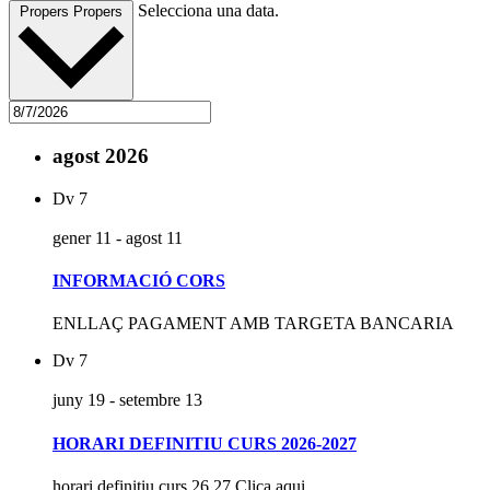
Selecciona una data.
Propers
Propers
agost 2026
Dv
7
gener 11
-
agost 11
INFORMACIÓ CORS
ENLLAÇ PAGAMENT AMB TARGETA BANCARIA
Dv
7
juny 19
-
setembre 13
HORARI DEFINITIU CURS 2026-2027
horari definitiu curs 26 27 Clica aqui