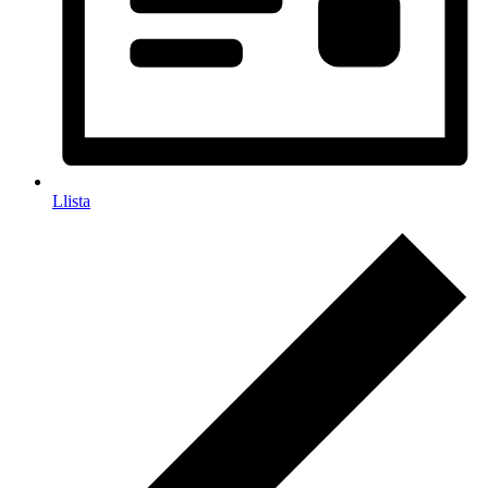
Llista