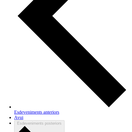
Esdeveniments
anteriors
Avui
Esdeveniments
posteriors