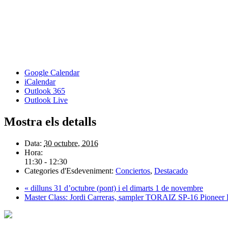
Google Calendar
iCalendar
Outlook 365
Outlook Live
Mostra els detalls
Data:
30 octubre, 2016
Hora:
11:30 - 12:30
Categories d'Esdeveniment:
Conciertos
,
Destacado
«
dilluns 31 d’octubre (pont) i el dimarts 1 de novembre
Master Class: Jordi Carreras, sampler TORAIZ SP-16 Pioneer