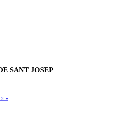
DE SANT JOSEP
 DJ
»