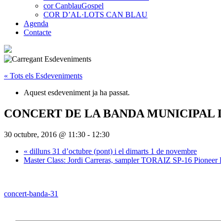
cor CanblauGospel
COR D’AL·LOTS CAN BLAU
Agenda
Contacte
« Tots els Esdeveniments
Aquest esdeveniment ja ha passat.
CONCERT DE LA BANDA MUNICIPAL 
30 octubre, 2016 @ 11:30
-
12:30
«
dilluns 31 d’octubre (pont) i el dimarts 1 de novembre
Master Class: Jordi Carreras, sampler TORAIZ SP-16 Pioneer
concert-banda-31