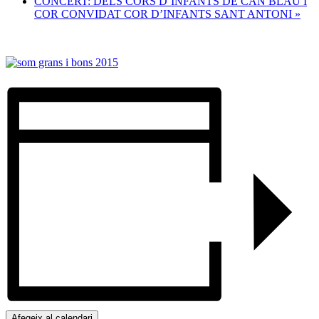
CONCERT: DELS CORS D’INFANTS DE CAN BLAU I
COR CONVIDAT COR D’INFANTS SANT ANTONI
»
Afegeix al calendari