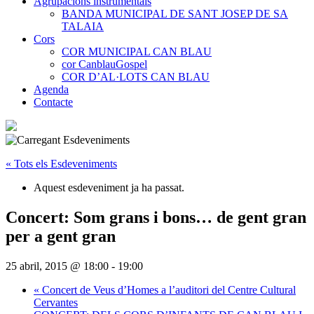
Agrupacions instrumentals
BANDA MUNICIPAL DE SANT JOSEP DE SA
TALAIA
Cors
COR MUNICIPAL CAN BLAU
cor CanblauGospel
COR D’AL·LOTS CAN BLAU
Agenda
Contacte
« Tots els Esdeveniments
Aquest esdeveniment ja ha passat.
Concert: Som grans i bons… de gent gran
per a gent gran
25 abril, 2015 @ 18:00
-
19:00
«
Concert de Veus d’Homes a l’auditori del Centre Cultural
Cervantes