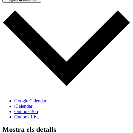
Google Calendar
iCalendar
Outlook 365
Outlook Live
Mostra els detalls