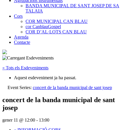
Agrupacions instrumentals
BANDA MUNICIPAL DE SANT JOSEP DE SA
TALAIA
Cors
COR MUNICIPAL CAN BLAU
cor CanblauGospel
COR D’AL·LOTS CAN BLAU
Agenda
Contacte
« Tots els Esdeveniments
Aquest esdeveniment ja ha passat.
Event Series:
concert de la banda municipal de sant josep
concert de la banda municipal de sant
josep
gener 11 @ 12:00
-
13:00
«
INFORMACIÓ CORS