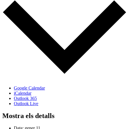
Google Calendar
iCalendar
Outlook 365
Outlook Live
Mostra els detalls
Data:
gener 11