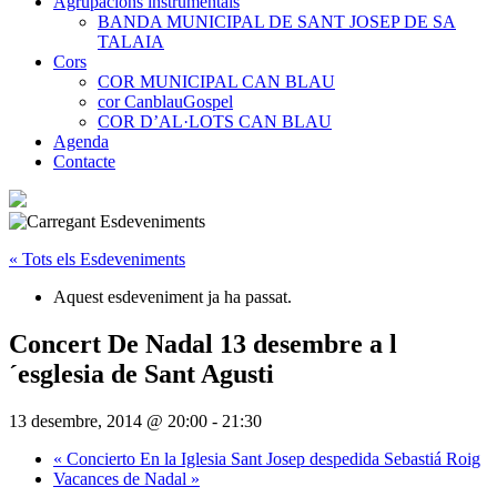
Agrupacions instrumentals
BANDA MUNICIPAL DE SANT JOSEP DE SA
TALAIA
Cors
COR MUNICIPAL CAN BLAU
cor CanblauGospel
COR D’AL·LOTS CAN BLAU
Agenda
Contacte
« Tots els Esdeveniments
Aquest esdeveniment ja ha passat.
Concert De Nadal 13 desembre a l
´esglesia de Sant Agusti
13 desembre, 2014 @ 20:00
-
21:30
«
Concierto En la Iglesia Sant Josep despedida Sebastiá Roig
Vacances de Nadal
»