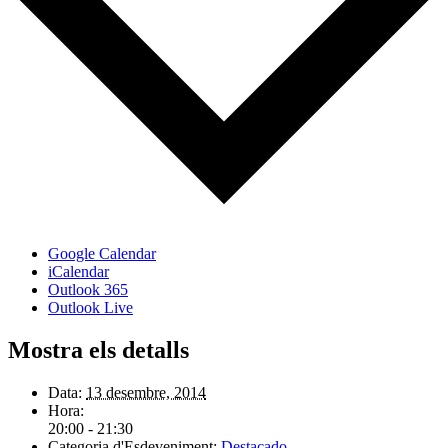
Google Calendar
iCalendar
Outlook 365
Outlook Live
Mostra els detalls
Data:
13 desembre, 2014
Hora:
20:00 - 21:30
Categoria d'Esdeveniment:
Destacado