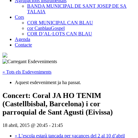
Agrupacions instrumentals
BANDA MUNICIPAL DE SANT JOSEP DE SA
TALAIA
Cors
COR MUNICIPAL CAN BLAU
cor CanblauGospel
COR D’AL·LOTS CAN BLAU
Agenda
Contacte
« Tots els Esdeveniments
Aquest esdeveniment ja ha passat.
Concert: Coral JA HO TENIM
(Castellbisbal, Barcelona) i cor
parroquial de Sant Agusti (Eivissa)
18 abril, 2015 @ 20:45
-
21:45
«
L’escola estarà tancada per vacances del 2 al 10 d’abril