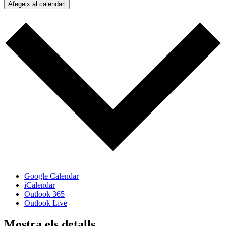
Afegeix al calendari
Google Calendar
iCalendar
Outlook 365
Outlook Live
Mostra els detalls