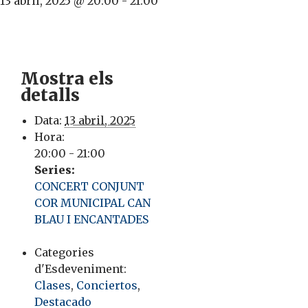
13 abril, 2025 @ 20:00
-
21:00
Mostra els
detalls
Data:
13 abril, 2025
Hora:
20:00 - 21:00
Series:
CONCERT CONJUNT
COR MUNICIPAL CAN
BLAU I ENCANTADES
Categories
d'Esdeveniment:
Clases
,
Conciertos
,
Destacado