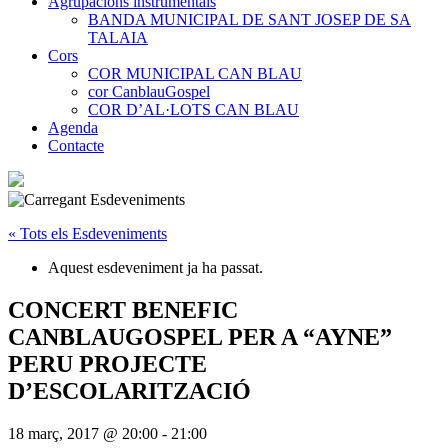
Agrupacions instrumentals
BANDA MUNICIPAL DE SANT JOSEP DE SA
TALAIA
Cors
COR MUNICIPAL CAN BLAU
cor CanblauGospel
COR D’AL·LOTS CAN BLAU
Agenda
Contacte
« Tots els Esdeveniments
Aquest esdeveniment ja ha passat.
CONCERT BENEFIC
CANBLAUGOSPEL PER A “AYNE”
PERU PROJECTE
D’ESCOLARITZACIÓ
18 març, 2017 @ 20:00
-
21:00