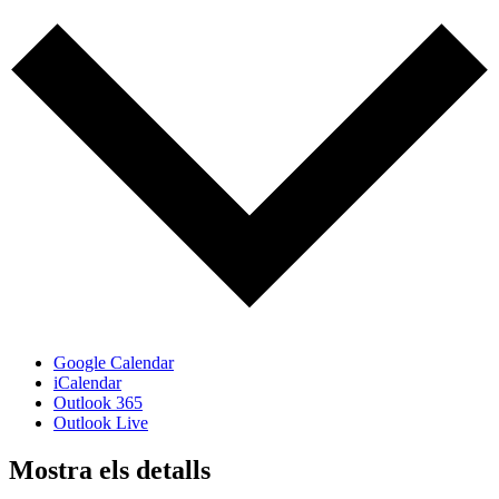
Google Calendar
iCalendar
Outlook 365
Outlook Live
Mostra els detalls