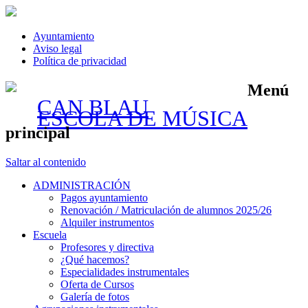
Ayuntamiento
Aviso legal
Política de privacidad
Menú
CAN BLAU
ESCOLA DE MÚSICA
principal
Saltar al contenido
ADMINISTRACIÓN
Pagos ayuntamiento
Renovación / Matriculación de alumnos 2025/26
Alquiler instrumentos
Escuela
Profesores y directiva
¿Qué hacemos?
Especialidades instrumentales
Oferta de Cursos
Galería de fotos