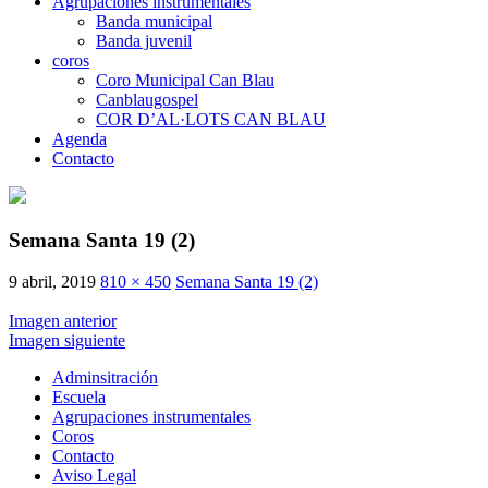
Agrupaciones instrumentales
Banda municipal
Banda juvenil
coros
Coro Municipal Can Blau
Canblaugospel
COR D’AL·LOTS CAN BLAU
Agenda
Contacto
Semana Santa 19 (2)
9 abril, 2019
810 × 450
Semana Santa 19 (2)
Imagen anterior
Imagen siguiente
Adminsitración
Escuela
Agrupaciones instrumentales
Coros
Contacto
Aviso Legal