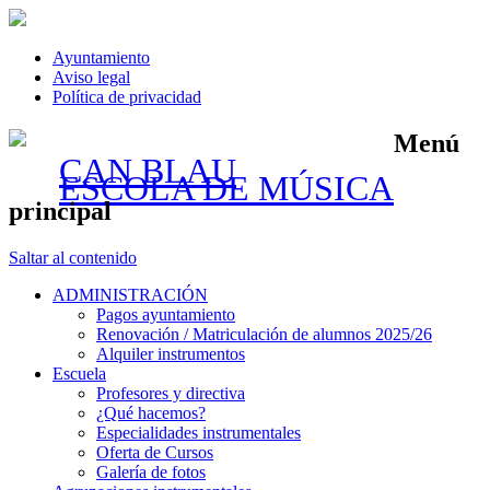
Ayuntamiento
Aviso legal
Política de privacidad
Menú
CAN BLAU
ESCOLA DE MÚSICA
principal
Saltar al contenido
ADMINISTRACIÓN
Pagos ayuntamiento
Renovación / Matriculación de alumnos 2025/26
Alquiler instrumentos
Escuela
Profesores y directiva
¿Qué hacemos?
Especialidades instrumentales
Oferta de Cursos
Galería de fotos