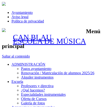
Ayuntamiento
Aviso legal
Política de privacidad
Menú
CAN BLAU
ESCOLA DE MÚSICA
principal
Saltar al contenido
ADMINISTRACIÓN
Pagos ayuntamiento
Renovación / Matriculación de alumnos 2025/26
Alquiler instrumentos
Escuela
Profesores y directiva
¿Qué hacemos?
Especialidades instrumentales
Oferta de Cursos
Galería de fotos