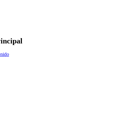
incipal
enido