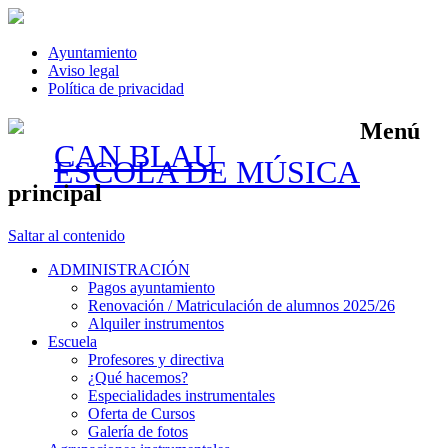
Ayuntamiento
Aviso legal
Política de privacidad
Menú
CAN BLAU
ESCOLA DE MÚSICA
principal
Saltar al contenido
ADMINISTRACIÓN
Pagos ayuntamiento
Renovación / Matriculación de alumnos 2025/26
Alquiler instrumentos
Escuela
Profesores y directiva
¿Qué hacemos?
Especialidades instrumentales
Oferta de Cursos
Galería de fotos