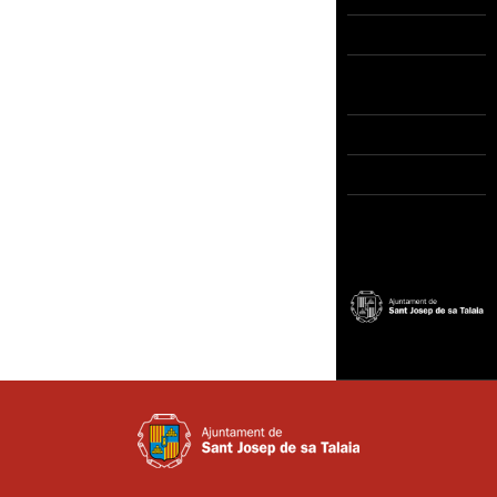
Escuela
Agrupaciones
instrumentales
Coros
Contacto
Aviso Legal