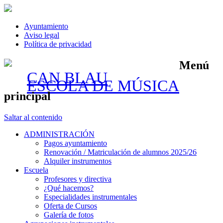
Ayuntamiento
Aviso legal
Política de privacidad
Menú
CAN BLAU
ESCOLA DE MÚSICA
principal
Saltar al contenido
ADMINISTRACIÓN
Pagos ayuntamiento
Renovación / Matriculación de alumnos 2025/26
Alquiler instrumentos
Escuela
Profesores y directiva
¿Qué hacemos?
Especialidades instrumentales
Oferta de Cursos
Galería de fotos