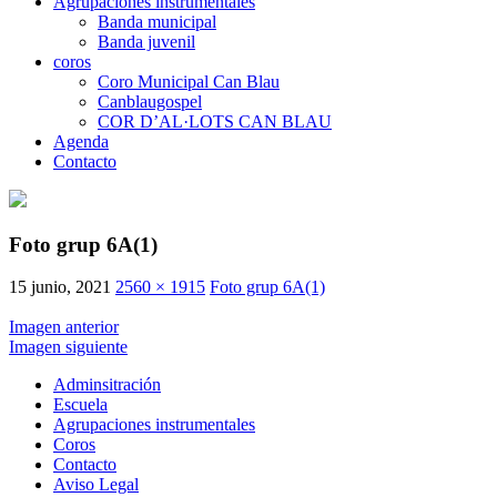
Agrupaciones instrumentales
Banda municipal
Banda juvenil
coros
Coro Municipal Can Blau
Canblaugospel
COR D’AL·LOTS CAN BLAU
Agenda
Contacto
Foto grup 6A(1)
15 junio, 2021
2560 × 1915
Foto grup 6A(1)
Imagen anterior
Imagen siguiente
Adminsitración
Escuela
Agrupaciones instrumentales
Coros
Contacto
Aviso Legal