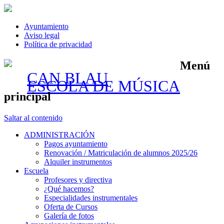
Ayuntamiento
Aviso legal
Política de privacidad
Menú
CAN BLAU
ESCOLA DE MÚSICA
principal
Saltar al contenido
ADMINISTRACIÓN
Pagos ayuntamiento
Renovación / Matriculación de alumnos 2025/26
Alquiler instrumentos
Escuela
Profesores y directiva
¿Qué hacemos?
Especialidades instrumentales
Oferta de Cursos
Galería de fotos