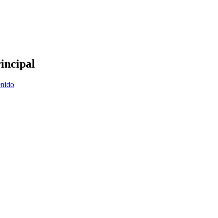
incipal
enido