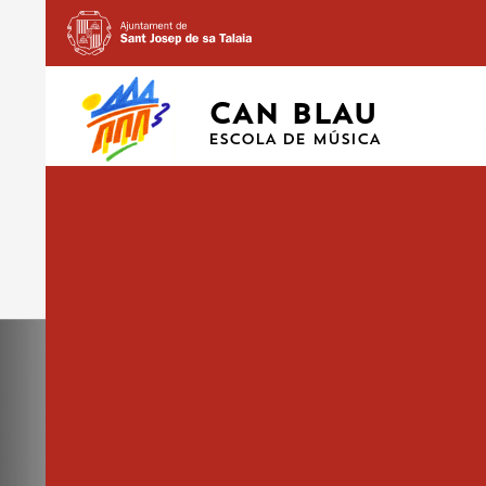
CAN BLAU
ESCOLA DE MÚSICA
19 MARZO
14 MARZO, 2018
1754 × 1240
RECORDAMOS QUE EL