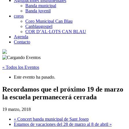
Agrupaciones instrumentales
Banda municipal
Banda juvenil
coros
Coro Municipal Can Blau
Canblaugospel
COR D’AL·LOTS CAN BLAU
Agenda
Contacto
« Todos los Eventos
Este evento ha pasado.
Recordamos que el próximo 19 de marzo
la escuela permanecerá cerrada
19 marzo, 2018
«
Concert banda municipal de Sant Josep
Estamos de vacaciones del 28 de marzo al 8 de abril
»