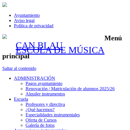
Ayuntamiento
Aviso legal
Política de privacidad
Menú
CAN BLAU
ESCOLA DE MÚSICA
principal
Saltar al contenido
ADMINISTRACIÓN
Pagos ayuntamiento
Renovación / Matriculación de alumnos 2025/26
Alquiler instrumentos
Escuela
Profesores y directiva
¿Qué hacemos?
Especialidades instrumentales
Oferta de Cursos
Galería de fotos