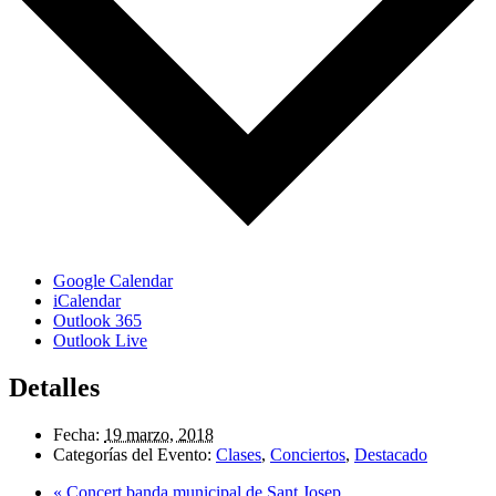
Google Calendar
iCalendar
Outlook 365
Outlook Live
Detalles
Fecha:
19 marzo, 2018
Categorías del Evento:
Clases
,
Conciertos
,
Destacado
«
Concert banda municipal de Sant Josep