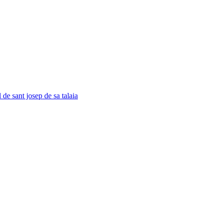
de sant josep de sa talaia