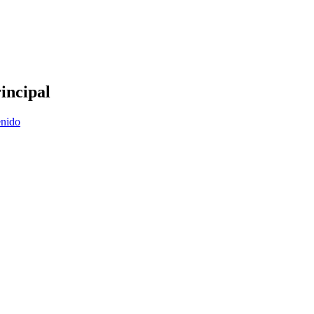
incipal
enido