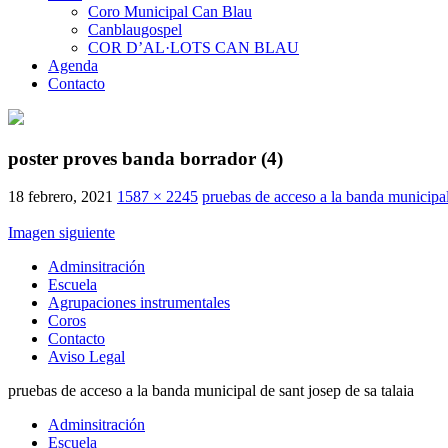
Coro Municipal Can Blau
Canblaugospel
COR D’AL·LOTS CAN BLAU
Agenda
Contacto
poster proves banda borrador (4)
18 febrero, 2021
1587 × 2245
pruebas de acceso a la banda municipal 
Imagen siguiente
Adminsitración
Escuela
Agrupaciones instrumentales
Coros
Contacto
Aviso Legal
pruebas de acceso a la banda municipal de sant josep de sa talaia
Adminsitración
Escuela