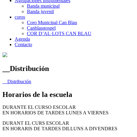
Agrupaciones instrumentales
Banda municipal
Banda juvenil
coros
Coro Municipal Can Blau
Canblaugospel
COR D’AL·LOTS CAN BLAU
Agenda
Contacto
__Distribución
__Distribución
Horarios de la escuela
DURANTE EL CURSO ESCOLAR
EN HORARIOS DE TARDES LUNES A VIERNES
DURANT EL CURS ESCOLAR
EN HORARIS DE TARDES DILLUNS A DIVENDRES