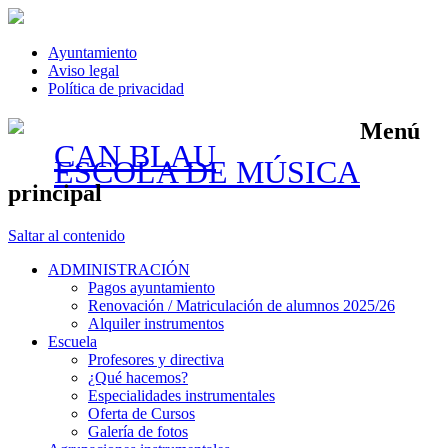
Ayuntamiento
Aviso legal
Política de privacidad
Menú
CAN BLAU
ESCOLA DE MÚSICA
principal
Saltar al contenido
ADMINISTRACIÓN
Pagos ayuntamiento
Renovación / Matriculación de alumnos 2025/26
Alquiler instrumentos
Escuela
Profesores y directiva
¿Qué hacemos?
Especialidades instrumentales
Oferta de Cursos
Galería de fotos