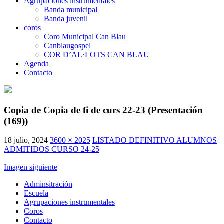
Agrupaciones instrumentales
Banda municipal
Banda juvenil
coros
Coro Municipal Can Blau
Canblaugospel
COR D’AL·LOTS CAN BLAU
Agenda
Contacto
Copia de Copia de fi de curs 22-23 (Presentación
(169))
18 julio, 2024
3600 × 2025
LISTADO DEFINITIVO ALUMNOS
ADMITIDOS CURSO 24-25
Imagen siguiente
Adminsitración
Escuela
Agrupaciones instrumentales
Coros
Contacto