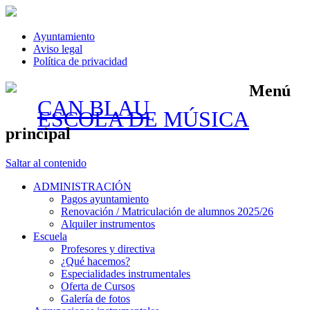
Ayuntamiento
Aviso legal
Política de privacidad
Menú
CAN BLAU
ESCOLA DE MÚSICA
principal
Saltar al contenido
ADMINISTRACIÓN
Pagos ayuntamiento
Renovación / Matriculación de alumnos 2025/26
Alquiler instrumentos
Escuela
Profesores y directiva
¿Qué hacemos?
Especialidades instrumentales
Oferta de Cursos
Galería de fotos