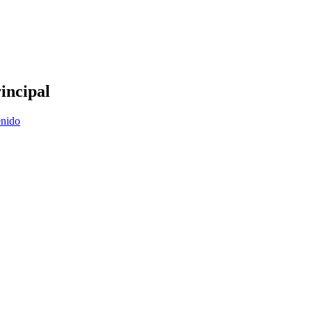
incipal
enido