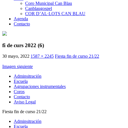
Coro Municipal Can Blau
Canblaugospel
COR D’AL·LOTS CAN BLAU
Agenda
Contacto
fi de curs 2022 (6)
30 mayo, 2022
1587 × 2245
Fiesta fin de curso 21/22
Imagen siguiente
Adminsitración
Escuela
Agrupaciones instrumentales
Coros
Contacto
Aviso Legal
Fiesta fin de curso 21/22
Adminsitración
Escuela