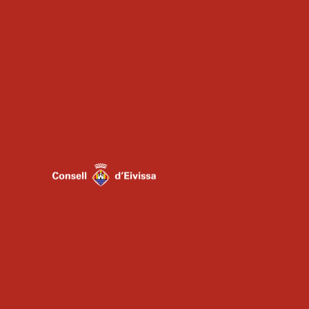
Imagen anterior
Imagen siguiente
ADMINSITRACIÓN
ESCUELA
AGRUPACIONES
INSTRUMENTALES